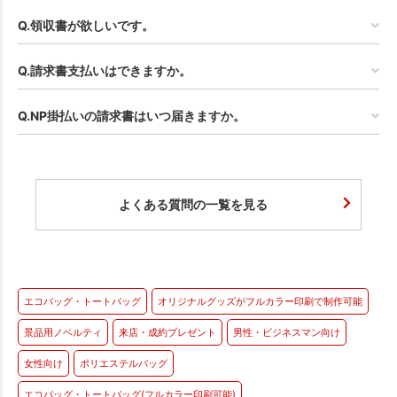
Q.領収書が欲しいです。
Q.請求書支払いはできますか。
Q.NP掛払いの請求書はいつ届きますか。
よくある質問の一覧を見る
エコバッグ・トートバッグ
オリジナルグッズがフルカラー印刷で制作可能
景品用ノベルティ
来店・成約プレゼント
男性・ビジネスマン向け
女性向け
ポリエステルバッグ
エコバッグ・トートバッグ(フルカラー印刷可能)