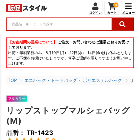
0
ログイン
カート
メニュー
【お盆期間の営業について】
ご注文・お問い合わせは通常どおりお受け
しております。
出荷・印刷業務のみ、8月10日(月)、12日(水)～14日(金)はお休みとなりま
す。ご不便をお掛けいたしますが、何卒ご理解を賜りますようお願い申し
上げます。
TOP
エコバッグ・トートバッグ
ポリエステルバッグ
リッ
フルカラー
リップストップマルシェバッグ
(M)
品番： TR-1423