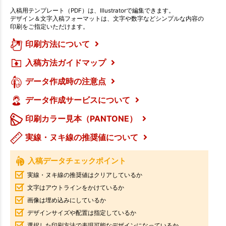
入稿用テンプレート（PDF）は、Illustratorで編集できます。
デザイン＆文字入稿フォーマットは、文字や数字などシンプルな内容の
印刷をご指定いただけます。
印刷方法について
入稿方法ガイドマップ
データ作成時の注意点
データ作成サービスについて
印刷カラー見本（PANTONE）
実線・ヌキ線の推奨値について
入稿データチェックポイント
実線・ヌキ線の推奨値はクリアしているか
文字はアウトラインをかけているか
画像は埋め込みにしているか
デザインサイズや配置は指定しているか
選択した印刷方法で表現可能なデザインになっているか