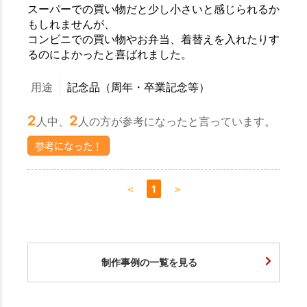
スーパーでの買い物だと少し小さいと感じられるか
もしれませんが、
コンビニでの買い物やお弁当、着替えを入れたりす
るのによかったと喜ばれました。
用途
記念品（周年・卒業記念等）
2
2
人中、
人の方が参考になったと言っています。
参考になった！
＜
1
＞
制作事例の一覧を見る