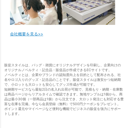
会社概要を見る>>
販促スタイルは、バッグ・雑貨にオリジナルデザインを印刷し、企業向けの
オリジナルノベルティ・記念品・販促品が作成できるECサイトです。
ノベルティとは、企業やブランドの認知度向上を目的として配布される、社
名やロゴ入りのグッズ・記念品のことです。販促スタイルは激安かつ短納期
で、小ロットも大ロットも安心してグッズ作成が可能です。
短納期サービスなら最短2日の名入れ出荷が可能で、見積もり・納期・在庫数
は商品ページからリアルタイムで確認できます。無地サンプルは1個から、商
品は最小30個（一部商品は1個）から注文でき、大ロット発注にも対応する豊
富な在庫を完備。今なら会員登録（無料）で500円クーポンをプレゼント。
ポイント還元やマイページなど便利な機能でビジネスの販促を強力にサポー
トします。