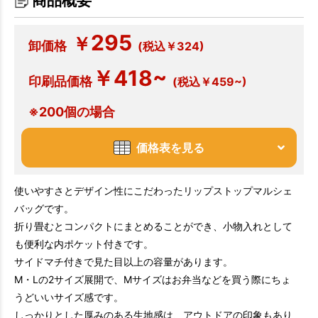
商品概要
295
￥
卸価格
(税込￥324)
￥418~
印刷品価格
(税込￥459~)
※200個の場合
価格表を見る
使いやすさとデザイン性にこだわったリップストップマルシェ
バッグです。
折り畳むとコンパクトにまとめることができ、小物入れとして
も便利な内ポケット付きです。
サイドマチ付きで見た目以上の容量があります。
M・Lの2サイズ展開で、Mサイズはお弁当などを買う際にちょ
うどいいサイズ感です。
しっかりとした厚みのある生地感は、アウトドアの印象もあり