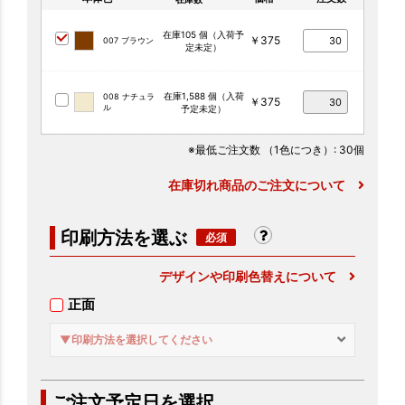
在庫105 個（入荷予
￥375
007 ブラウン
定未定）
在庫1,588 個（入荷
008 ナチュラ
￥375
ル
予定未定）
※最低ご注文数
（1色につき）
: 30個
在庫切れ商品のご注文について
印刷方法を選ぶ
デザインや印刷色替えについて
正面
▼印刷方法を選択してください
ご注文予定日を選択