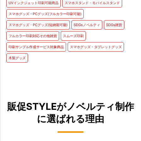
UVインクジェット印刷可能商品
スマホスタンド・モバイルスタンド
スマホグッズ・PCグッズ(フルカラー印刷可能)
スマホグッズ・PCグッズ(短納期可能)
SDGsノベルティ
SDGs雑貨
フルカラー印刷対応その他雑貨
スムーズ印刷
印刷サンプル作成サービス対象商品
スマホグッズ・タブレットグッズ
木製グッズ
販促STYLEがノベルティ制作
に選ばれる理由