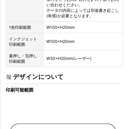
い合わせください。
データの内容によっては別途書き起こし
(有償)が必要となります。
1色印刷範囲
W100×H20mm
インクジェット
W100×H20mm
印刷範囲
素押し・箔押し
W30×H20mm(レーザー)
印刷範囲
デザインについて
印刷可能範囲