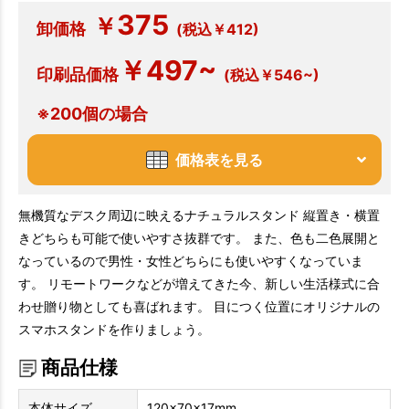
375
￥
卸価格
(税込￥412)
￥497~
印刷品価格
(税込￥546~)
※200個の場合
価格表を見る
無機質なデスク周辺に映えるナチュラルスタンド 縦置き・横置
きどちらも可能で使いやすさ抜群です。 また、色も二色展開と
なっているので男性・女性どちらにも使いやすくなっていま
す。 リモートワークなどが増えてきた今、新しい生活様式に合
わせ贈り物としても喜ばれます。 目につく位置にオリジナルの
スマホスタンドを作りましょう。
商品仕様
本体サイズ
120×70×17mm