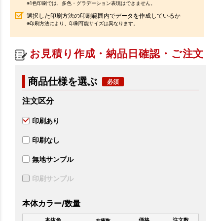
※1色印刷では、多色・グラデーション表現はできません。
選択した印刷方法の印刷範囲内でデータを作成しているか
※印刷方法により、印刷可能サイズは異なります。
お見積り作成・納品日確認・ご注文
商品仕様を選ぶ
注文区分
印刷あり
印刷なし
無地サンプル
印刷サンプル
本体カラー/数量
本体色
価格
注文数
在庫数