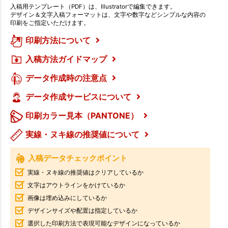
入稿用テンプレート（PDF）は、Illustratorで編集できます。
デザイン＆文字入稿フォーマットは、文字や数字などシンプルな内容の
印刷をご指定いただけます。
印刷方法について
入稿方法ガイドマップ
データ作成時の注意点
データ作成サービスについて
印刷カラー見本（PANTONE）
実線・ヌキ線の推奨値について
入稿データチェックポイント
実線・ヌキ線の推奨値はクリアしているか
文字はアウトラインをかけているか
画像は埋め込みにしているか
デザインサイズや配置は指定しているか
選択した印刷方法で表現可能なデザインになっているか