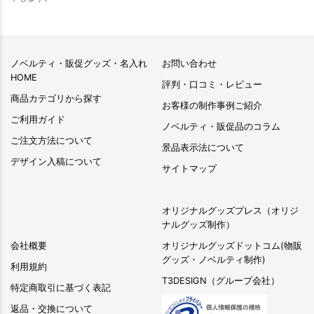
ノベルティ・販促グッズ・名入れ
お問い合わせ
HOME
評判・口コミ・レビュー
商品カテゴリから探す
お客様の制作事例ご紹介
ご利用ガイド
ノベルティ・販促品のコラム
ご注文方法について
景品表示法について
デザイン入稿について
サイトマップ
オリジナルグッズプレス（オリジ
ナルグッズ制作）
会社概要
オリジナルグッズドットコム(物販
グッズ・ノベルティ制作)
利用規約
T3DESIGN（グループ会社）
特定商取引に基づく表記
返品・交換について