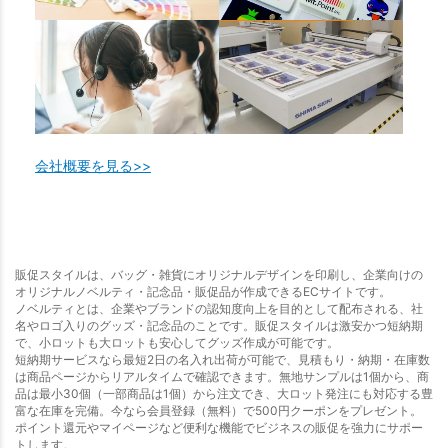
会社概要を見る>>
販促スタイルは、バッグ・雑貨にオリジナルデザインを印刷し、企業向けの
オリジナルノベルティ・記念品・販促品が作成できるECサイトです。
ノベルティとは、企業やブランドの認知度向上を目的として配布される、社
名やロゴ入りのグッズ・記念品のことです。販促スタイルは激安かつ短納期
で、小ロットも大ロットも安心してグッズ作成が可能です。
短納期サービスなら最短2日の名入れ出荷が可能で、見積もり・納期・在庫数
は商品ページからリアルタイムで確認できます。無地サンプルは1個から、商
品は最小30個（一部商品は1個）から注文でき、大ロット発注にも対応する豊
富な在庫を完備。今なら会員登録（無料）で500円クーポンをプレゼント。
ポイント還元やマイページなど便利な機能でビジネスの販促を強力にサポー
トします。