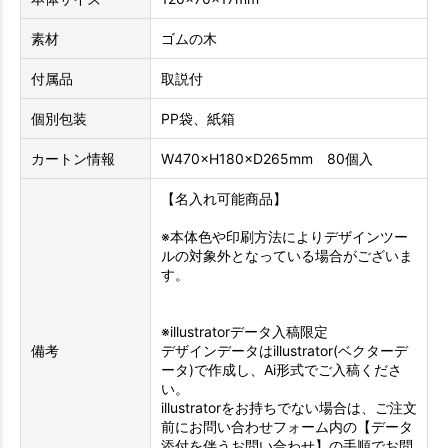
素材
ゴムの木
付属品
取説付
個別包装
PP袋、紙箱
カートン情報
W470×H180×D265mm 80個入
【名入れ可能商品】
※本体色や印刷方法によりデザインツー
ルの対象外となっている場合がございま
す。
※illustratorデータ入稿限定
備考
デザインデータはillustrator(ベクターデ
ータ)で作成し、Ai形式でご入稿くださ
い。
illustratorをお持ちでない場合は、ご注文
前にお問い合わせフォーム内の【データ
添付を伴うお問い合わせ】の手順でお問