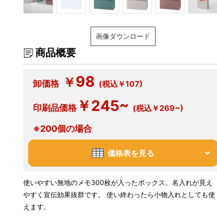
画像ダウンロード
商品概要
98
￥
卸価格
(税込￥107)
￥245~
印刷品価格
(税込￥269~)
※200個の場合
価格表を見る
使いやすい無地のメモ300枚が入ったボックス。名入れが見え
やすく宣伝効果抜群です。 使い終わったら小物入れとしても使
えます。