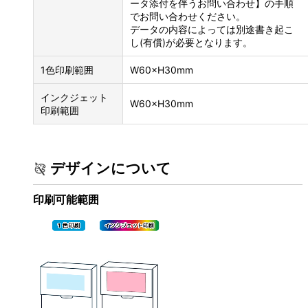
ータ添付を伴うお問い合わせ】の手順
でお問い合わせください。
データの内容によっては別途書き起こ
し(有償)が必要となります。
1色印刷範囲
W60×H30mm
インクジェット
W60×H30mm
印刷範囲
デザインについて
印刷可能範囲