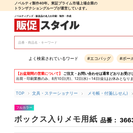
ノベルティ製作40年。東証プライム市場上場企業の
トランザクショングループが運営しています。
ノベルティグッズ・販促品の名入れ印刷・制作・作成
よく検索されているワード
#エコバッグ
#ボー
【お盆期間の営業について】
ご注文・お問い合わせは通常どおりお受け
出荷・印刷業務のみ、8月10日(月)、12日(水)～14日(金)はお休み
TOP
文具・ステーショナリー
メモ帳・付箋(ふせん)
フルカラー
ボックス入りメモ用紙
品番： 366