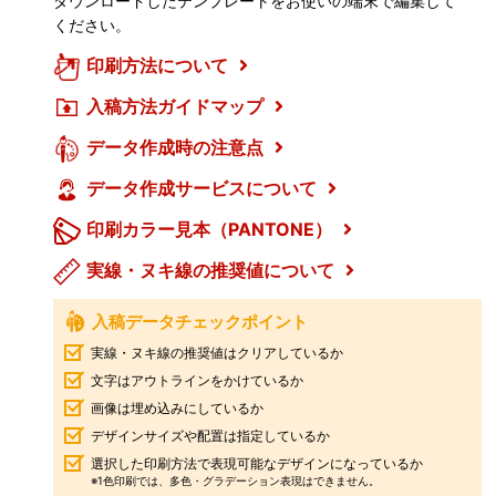
ダウンロードしたテンプレートをお使いの端末で編集して
ください。
印刷方法について
入稿方法ガイドマップ
データ作成時の注意点
データ作成サービスについて
印刷カラー見本（PANTONE）
実線・ヌキ線の推奨値について
入稿データチェックポイント
実線・ヌキ線の推奨値はクリアしているか
文字はアウトラインをかけているか
画像は埋め込みにしているか
デザインサイズや配置は指定しているか
選択した印刷方法で表現可能なデザインになっているか
※1色印刷では、多色・グラデーション表現はできません。