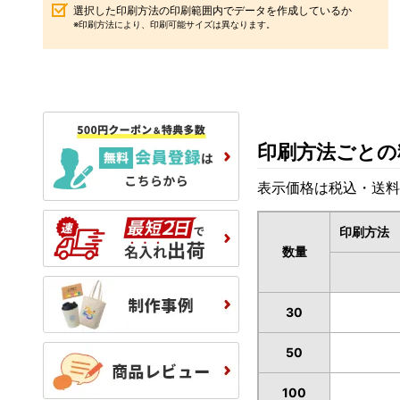
選択した印刷方法の印刷範囲内でデータを作成しているか
※印刷方法により、印刷可能サイズは異なります。
印刷方法ごとの
表示価格は税込・送料
印刷方法
数量
30
50
100