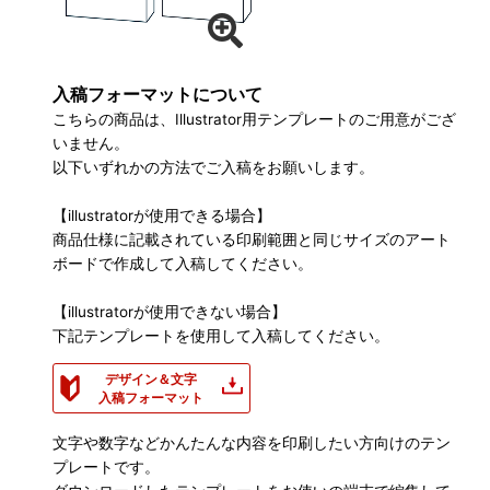
入稿フォーマットについて
こちらの商品は、Illustrator用テンプレートのご用意がござ
いません。
以下いずれかの方法でご入稿をお願いします。
【illustratorが使用できる場合】
商品仕様に記載されている印刷範囲と同じサイズのアート
ボードで作成して入稿してください。
【illustratorが使用できない場合】
下記テンプレートを使用して入稿してください。
デザイン＆文字
入稿フォーマット
文字や数字などかんたんな内容を印刷したい方向けのテン
プレートです。