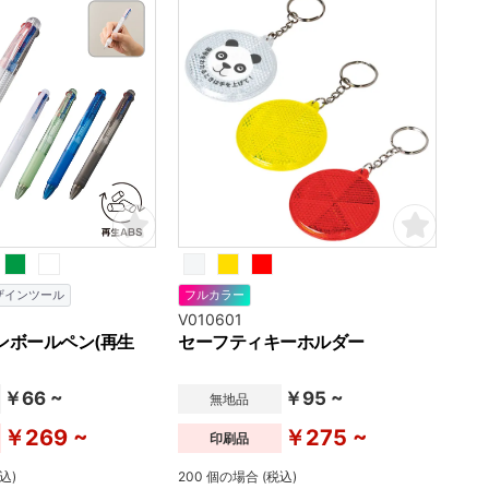
ザインツール
フルカラー
V010601
ンボールペン(再生
セーフティキーホルダー
￥66 ~
￥95 ~
無地品
￥269 ~
￥275 ~
印刷品
込)
200 個の場合 (税込)