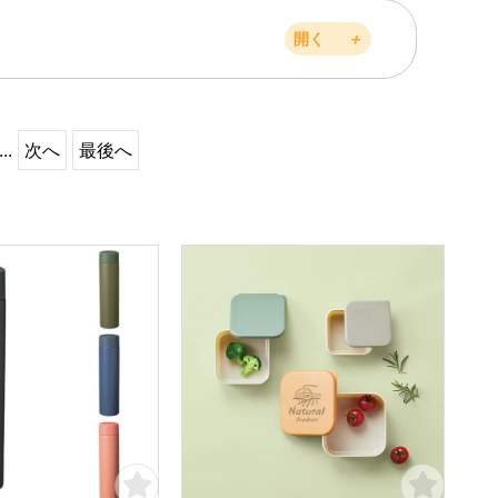
開く
＋
...
次へ
最後へ