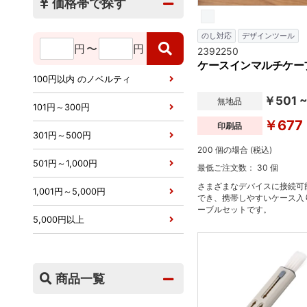
価格帯で探す
のし対応
デザインツール
円
〜
円
2392250
ケースインマルチケー
100円以内 のノベルティ
￥501 
無地品
101円～300円
￥677
印刷品
301円～500円
200 個の場合 (税込)
501円～1,000円
最低ご注文数： 30 個
さまざまなデバイスに接続可
1,001円～5,000円
でき、携帯しやすいケース入
ーブルセットです。
5,000円以上
商品一覧