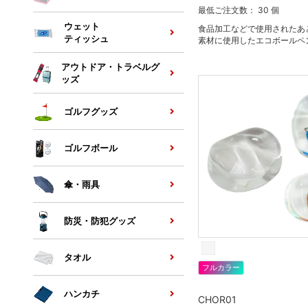
最低ご注文数： 30 個
ウェット
食品加工などで使用されたあ
ティッシュ
素材に使用したエコボールペ
アウトドア・トラベルグ
ッズ
ゴルフグッズ
ゴルフボール
傘・雨具
防災・防犯グッズ
タオル
フルカラー
ハンカチ
CHOR01