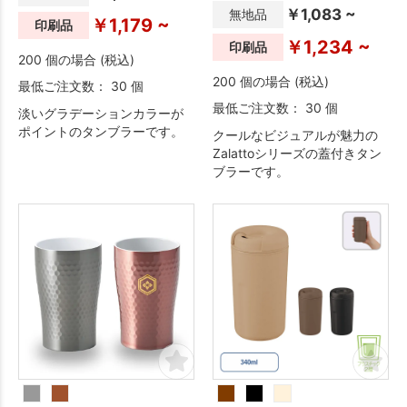
￥1,083 ~
無地品
￥1,179 ~
印刷品
￥1,234 ~
印刷品
200 個の場合 (税込)
200 個の場合 (税込)
最低ご注文数： 30 個
最低ご注文数： 30 個
淡いグラデーションカラーが
ポイントのタンブラーです。
クールなビジュアルが魅力の
Zalattoシリーズの蓋付きタン
ブラーです。