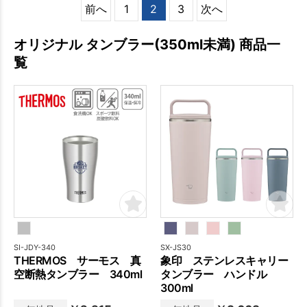
前へ
1
2
3
次へ
オリジナル タンブラー(350ml未満) 商品一
覧
SI-JDY-340
SX-JS30
THERMOS サーモス 真
象印 ステンレスキャリー
空断熱タンブラー 340ml
タンブラー ハンドル
300ml