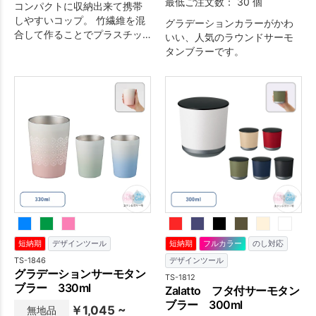
最低ご注文数： 30 個
コンパクトに収納出来て携帯
しやすいコップ。 竹繊維を混
グラデーションカラーがかわ
合して作ることでプラスチッ
いい、人気のラウンドサーモ
クの使用量を削減できる環境
タンブラーです。
にやさしい商品です。フタ裏
側のピルケースに薬やサプリ
メントを入れることができま
す。 ■使用時容量：約150ml
短納期
デザインツール
短納期
フルカラー
のし対応
TS-1846
デザインツール
グラデーションサーモタン
TS-1812
ブラー 330ml
Zalatto フタ付サーモタン
ブラー 300ml
￥1,045 ~
無地品