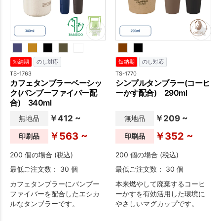
短納期
のし対応
短納期
のし対応
TS-1763
TS-1770
カフェタンブラーベーシッ
シンプルタンブラー(コーヒ
ク(バンブーファイバー配
ーかす配合) 290ml
合) 340ml
￥412 ~
￥209 ~
無地品
無地品
￥563 ~
￥352 ~
印刷品
印刷品
200 個の場合 (税込)
200 個の場合 (税込)
最低ご注文数： 30 個
最低ご注文数： 30 個
カフェタンブラーにバンブー
本来燃やして廃棄するコーヒ
ファイバーを配合したエシカ
ーかすを有効活用した環境に
ルなタンブラーです。
やさしいマグカップです。