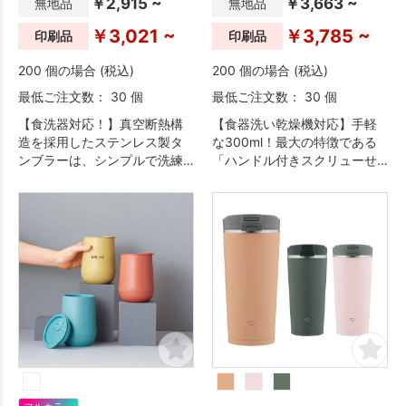
￥2,915 ~
￥3,663 ~
無地品
無地品
￥3,021 ~
￥3,785 ~
印刷品
印刷品
200 個の場合 (税込)
200 個の場合 (税込)
最低ご注文数： 30 個
最低ご注文数： 30 個
【食洗器対応！】真空断熱構
【食器洗い乾燥機対応】手軽
造を採用したステンレス製タ
な300ml！最大の特徴である
ンブラーは、シンプルで洗練
「ハンドル付きスクリューせ
されたデザインと高い実用性
ん」は、パッキンの分解が不
が特長です。
要で、お手入れが簡単。