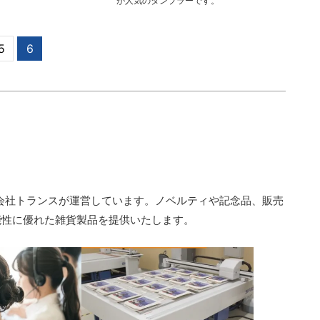
が人気のタンブラーです。
5
6
会社トランスが運営しています。ノベルティや記念品、販売
能性に優れた雑貨製品を提供いたします。