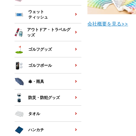
ウェット
ティッシュ
会社概要を見る>>
アウトドア・トラベルグ
ッズ
ゴルフグッズ
ゴルフボール
傘・雨具
防災・防犯グッズ
タオル
ハンカチ