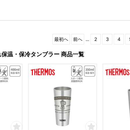
最初へ
前へ
...
2
3
4
れ保温・保冷タンブラー 商品一覧