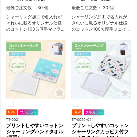
最低ご注文数： 30 個
最低ご注文数： 30 個
シャーリング加工で名入れが
シャーリング加工で名入れが
きれいに載るオリジナル仕様
きれいに載るオリジナル仕様
のコットン100％厚手マフラー
のコットン100％厚手フェイス
タオルです。
タオルです。
NEW
フルカラー
NEW
フルカラー
TT-0021
TT-0020-044
プリントしやすいコットン
プリントしやすいコットン
シャーリングハンドタオル
シャーリングカラビナ付フ