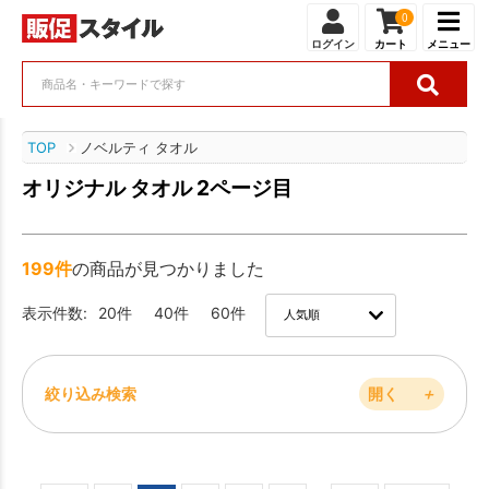
0
ログイン
カート
メニュー
TOP
ノベルティ タオル
オリジナル タオル 2ページ目
199件
の商品が見つかりました
表示件数:
20件
40件
60件
絞り込み検索
開く
＋