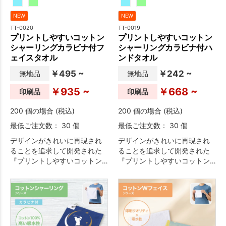
NEW
NEW
TT-0020
TT-0019
プリントしやすいコットン
プリントしやすいコットン
シャーリングカラビナ付フ
シャーリングカラビナ付ハ
ェイスタオル
ンドタオル
￥495 ~
￥242 ~
無地品
無地品
￥935 ~
￥668 ~
印刷品
印刷品
200 個の場合 (税込)
200 個の場合 (税込)
最低ご注文数： 30 個
最低ご注文数： 30 個
デザインがきれいに再現され
デザインがきれいに再現され
ることを追求して開発された
ることを追求して開発された
『プリントしやすいコットン
『プリントしやすいコットン
シャーリングタオル』シリー
シャーリングタオル』シリー
ズに、カラビナ付きのフェイ
ズに、カラビナ付きのハンド
スタオルが登場です。
タオルが登場です。