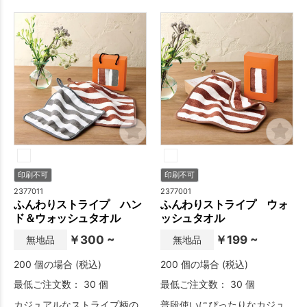
シャーリングタオル』シリー
ズに、カラビナ付きのハンド
タオルが登場です。
印刷不可
印刷不可
2377011
2377001
ふんわりストライプ ハン
ふんわりストライプ ウォ
ド＆ウォッシュタオル
ッシュタオル
￥300 ~
￥199 ~
無地品
無地品
200 個の場合 (税込)
200 個の場合 (税込)
最低ご注文数： 30 個
最低ご注文数： 30 個
カジュアルなストライプ柄の
普段使いにぴったりなカジュ