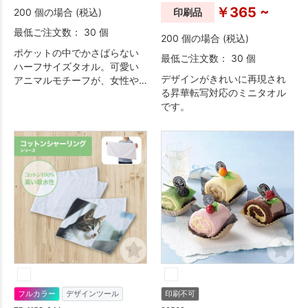
￥365 ~
200 個の場合 (税込)
印刷品
最低ご注文数： 30 個
200 個の場合 (税込)
ポケットの中でかさばらない
最低ご注文数： 30 個
ハーフサイズタオル。可愛い
デザインがきれいに再現され
アニマルモチーフが、女性や
る昇華転写対応のミニタオル
お子様に人気。プチギフト仕
です。
様で配布しやすい販促品で
す。
フルカラー
デザインツール
印刷不可