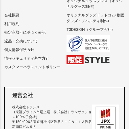
オリジナルグッズプレス（オリジ
ナルグッズ制作）
会社概要
オリジナルグッズドットコム(物販
グッズ・ノベルティ制作)
利用規約
T3DESIGN（グループ会社）
特定商取引に基づく表記
返品・交換について
個人情報保護方針
情報セキュリティ基本方針
カスタマーハラスメントポリシー
運営会社
株式会社トランス
（東証プライム市場上場 株式会社トランザクショ
ン100％子会社）
〒150-0002 東京都渋谷区渋谷３－２８－１３渋谷
新南口ビル９Ｆ