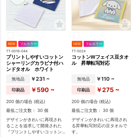
NEW
フルカラー
NEW
フルカラー
TT-0019-044
TT-0024
プリントしやすいコットン
コットンWフェイス豆タオ
シャーリングカラビナ付ハ
ル 昇華転写対応
ンドタオル ホワイト
￥231 ~
￥110 ~
無地品
無地品
￥590 ~
￥275 ~
印刷品
印刷品
200 個の場合 (税込)
200 個の場合 (税込)
最低ご注文数： 30 個
最低ご注文数： 30 個
デザインがきれいに再現され
デザインがきれいに再現され
ることを追求して開発された
る昇華転写対応の豆タオルで
『プリントしやすいコットン
す。