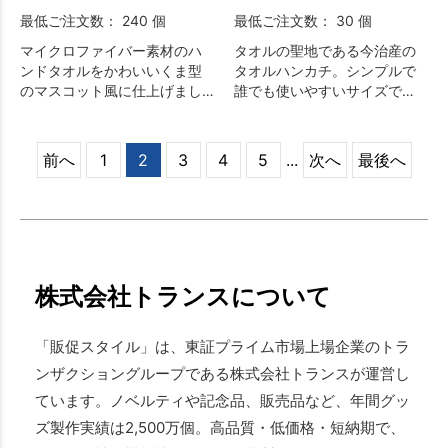
最低ご注文数： 240 個
最低ご注文数： 30 個
マイクロファイバー素材のハ
タオルの聖地である今治産の
ンドタオルをかわいいくま型
タオルハンカチ。シンプルで
のマスコット風に仕上げまし
誰でも使いやすいサイズで
た。
す。
前へ
1
2
3
4
5
...
次へ
最後へ
株式会社トランスについて
「販促スタイル」は、東証プライム市場上場企業のトラ
ンザクショングループである株式会社トランスが運営し
ています。ノベルティや記念品、販売品など、年間グッ
ズ製作実績は2,500万個。高品質・低価格・短納期で、