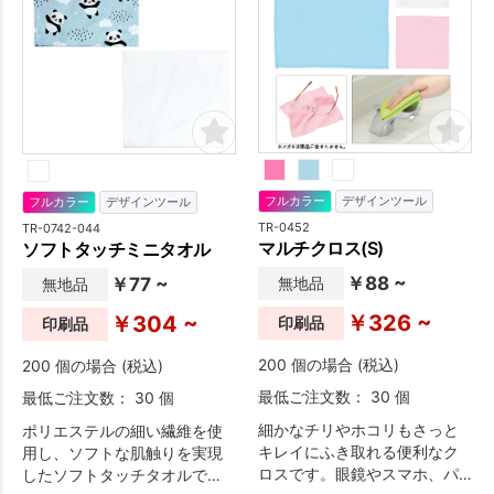
フルカラー
デザインツール
フルカラー
デザインツール
TR-0452
TR-0742-044
マルチクロス(S)
ソフトタッチミニタオル
￥88 ~
￥77 ~
無地品
無地品
￥326 ~
￥304 ~
印刷品
印刷品
200 個の場合 (税込)
200 個の場合 (税込)
最低ご注文数： 30 個
最低ご注文数： 30 個
細かなチリやホコリもさっと
ポリエステルの細い繊維を使
キレイにふき取れる便利なク
用し、ソフトな肌触りを実現
ロスです。眼鏡やスマホ、パ
したソフトタッチタオルで