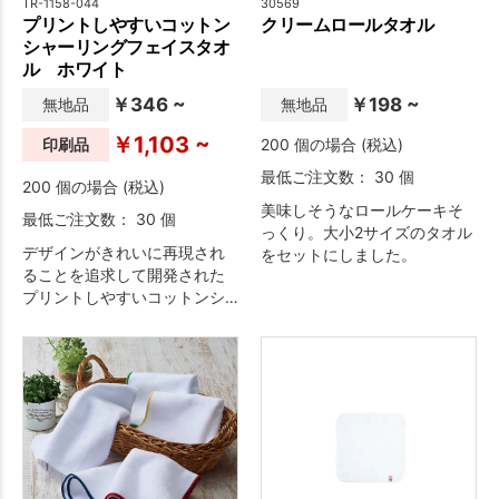
TR-1158-044
30569
プリントしやすいコットン
クリームロールタオル
シャーリングフェイスタオ
ル ホワイト
￥346 ~
￥198 ~
無地品
無地品
￥1,103 ~
印刷品
200 個の場合 (税込)
最低ご注文数： 30 個
200 個の場合 (税込)
美味しそうなロールケーキそ
最低ご注文数： 30 個
っくり。大小2サイズのタオル
デザインがきれいに再現され
をセットにしました。
ることを追求して開発された
プリントしやすいコットンシ
ャーリングフェイスタオルが
登場！