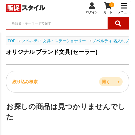
0
ログイン
カート
メニュー
TOP
ノベルティ 文具・ステーショナリー
ノベルティ 名入れブラ
オリジナル ブランド文具(セーラー)
絞り込み検索
開く
＋
お探しの商品は見つかりませんでし
た