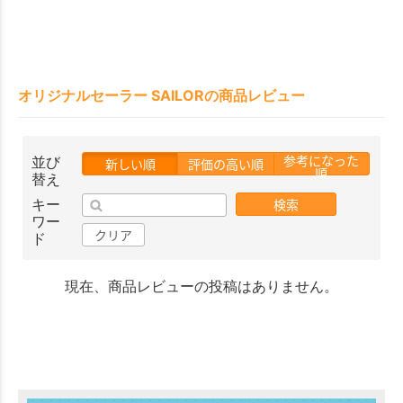
オリジナルセーラー SAILORの商品レビュー
参考になった
並び
新しい順
評価の高い順
順
替え
検索
キー
ワー
クリア
ド
現在、商品レビューの投稿はありません。