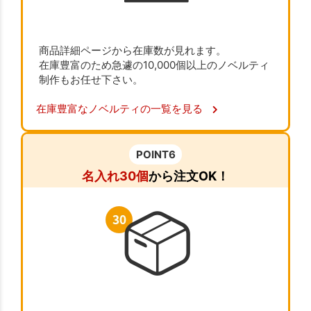
商品詳細ページから在庫数が見れます。
在庫豊富のため急遽の10,000個以上のノベルティ
制作もお任せ下さい。
在庫豊富なノベルティの一覧を見る
POINT6
名入れ30個
から注文OK！