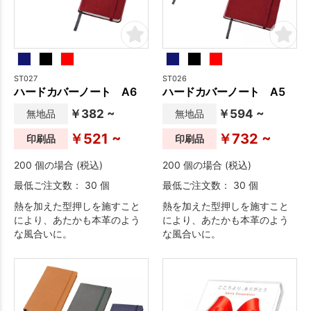
ST027
ST026
ハードカバーノート A6
ハードカバーノート A5
￥382 ~
￥594 ~
無地品
無地品
￥521 ~
￥732 ~
印刷品
印刷品
200 個の場合 (税込)
200 個の場合 (税込)
最低ご注文数： 30 個
最低ご注文数： 30 個
熱を加えた型押しを施すこと
熱を加えた型押しを施すこと
により、あたかも本革のよう
により、あたかも本革のよう
な風合いに。
な風合いに。