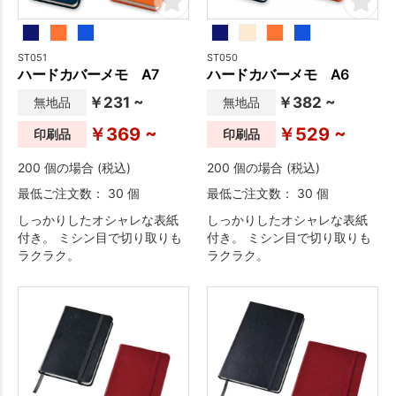
ST051
ST050
ハードカバーメモ A7
ハードカバーメモ A6
￥231 ~
￥382 ~
無地品
無地品
￥369 ~
￥529 ~
印刷品
印刷品
200 個の場合 (税込)
200 個の場合 (税込)
最低ご注文数： 30 個
最低ご注文数： 30 個
しっかりしたオシャレな表紙
しっかりしたオシャレな表紙
付き。 ミシン目で切り取りも
付き。 ミシン目で切り取りも
ラクラク。
ラクラク。