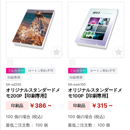
ることができるので、オリジ
ナルのメモ帳が作成できま
す。
フルカラー
カートン割れ不可
フルカラー
カートン割れ不可
印刷専用
印刷専用
SA-sd200
SA-osm100
オリジナルスタンダードメ
オリジナルスタンダードメ
モ200P【印刷専用】
モ100P【印刷専用】
￥386 ~
￥315 ~
印刷品
印刷品
100 個の場合 (税込)
100 個の場合 (税込)
最低ご注文数： 100 個
最低ご注文数： 100 個