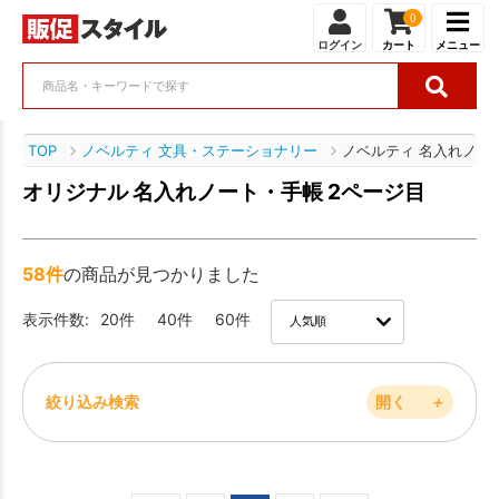
0
ログイン
カート
メニュー
TOP
ノベルティ 文具・ステーショナリー
ノベルティ 名入れノー
オリジナル 名入れノート・手帳 2ページ目
58件
の商品が見つかりました
表示件数:
20件
40件
60件
絞り込み検索
開く
＋