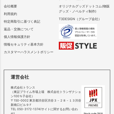
会社概要
オリジナルグッズドットコム(物販
グッズ・ノベルティ制作)
利用規約
T3DESIGN（グループ会社）
特定商取引に基づく表記
返品・交換について
個人情報保護方針
情報セキュリティ基本方針
カスタマーハラスメントポリシー
運営会社
株式会社トランス
（東証プライム市場上場 株式会社トランザクショ
ン100％子会社）
〒150-0002 東京都渋谷区渋谷３－２８－１３渋谷
新南口ビル９Ｆ
TEL 050-3172-1374(サイトに関するお問い合わ
せ)