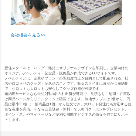
会社概要を見る>>
販促スタイルは、バッグ・雑貨にオリジナルデザインを印刷し、企業向けの
オリジナルノベルティ・記念品・販促品が作成できるECサイトです。
ノベルティとは、企業やブランドの認知度向上を目的として配布される、社
名やロゴ入りのグッズ・記念品のことです。販促スタイルは激安かつ短納期
で、小ロットも大ロットも安心してグッズ作成が可能です。
短納期サービスなら最短2日の名入れ出荷が可能で、見積もり・納期・在庫数
は商品ページからリアルタイムで確認できます。無地サンプルは1個から、商
品は最小30個（一部商品は1個）から注文でき、大ロット発注にも対応する豊
富な在庫を完備。今なら会員登録（無料）で500円クーポンをプレゼント。
ポイント還元やマイページなど便利な機能でビジネスの販促を強力にサポー
トします。