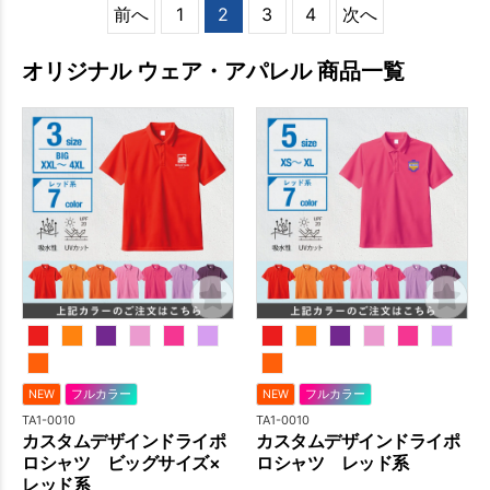
前へ
1
2
3
4
次へ
オリジナル ウェア・アパレル 商品一覧
NEW
フルカラー
NEW
フルカラー
TA1-0010
TA1-0010
カスタムデザインドライポ
カスタムデザインドライポ
ロシャツ ビッグサイズ×
ロシャツ レッド系
レッド系