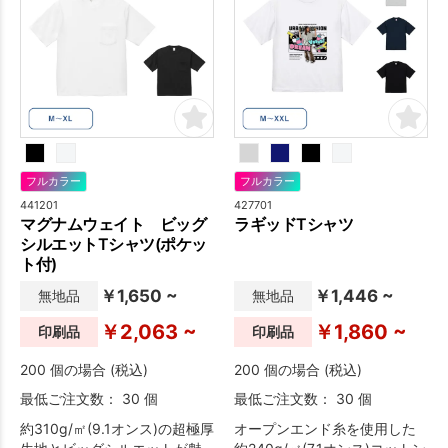
フルカラー
フルカラー
441201
427701
マグナムウェイト ビッグ
ラギッドTシャツ
シルエットTシャツ(ポケッ
ト付)
￥1,650 ~
￥1,446 ~
無地品
無地品
￥2,063 ~
￥1,860 ~
印刷品
印刷品
200 個の場合 (税込)
200 個の場合 (税込)
最低ご注文数： 30 個
最低ご注文数： 30 個
約310g/㎡(9.1オンス)の超極厚
オープンエンド糸を使用した