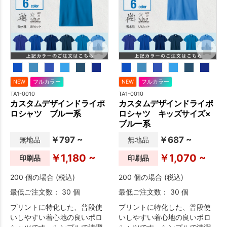
NEW
フルカラー
NEW
フルカラー
TA1-0010
TA1-0010
カスタムデザインドライポ
カスタムデザインドライポ
ロシャツ ブルー系
ロシャツ キッズサイズ×
ブルー系
￥797 ~
￥687 ~
無地品
無地品
￥1,180 ~
￥1,070 ~
印刷品
印刷品
200 個の場合 (税込)
200 個の場合 (税込)
最低ご注文数： 30 個
最低ご注文数： 30 個
プリントに特化した、普段使
プリントに特化した、普段使
いしやすい着心地の良いポロ
いしやすい着心地の良いポロ