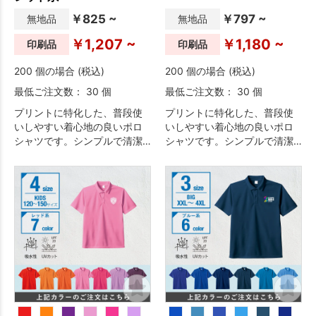
￥825 ~
￥797 ~
無地品
無地品
￥1,207 ~
￥1,180 ~
印刷品
印刷品
200 個の場合 (税込)
200 個の場合 (税込)
最低ご注文数： 30 個
最低ご注文数： 30 個
プリントに特化した、普段使
プリントに特化した、普段使
いしやすい着心地の良いポロ
いしやすい着心地の良いポロ
シャツです。シンプルで清潔
シャツです。シンプルで清潔
感のあるデザインのため、イ
感のあるデザインのため、イ
ベント・物販・ユニフォーム
ベント・物販・ユニフォーム
など幅広い用途におすすめで
など幅広い用途におすすめで
す。
す。