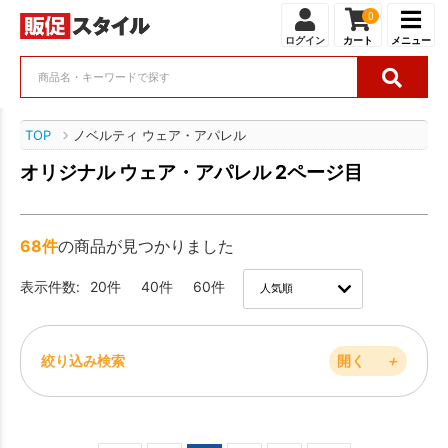
0
ログイン
カート
メニュー
TOP
ノベルティ ウェア・アパレル
オリジナル ウェア・アパレル 2ページ目
68件
の商品が見つかりました
表示件数:
20件
40件
60件
絞り込み検索
開く
＋