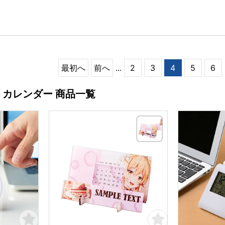
最初へ
前へ
...
2
3
4
5
6
・カレンダー 商品一覧