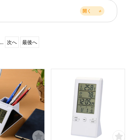
開く
＋
...
次へ
最後へ