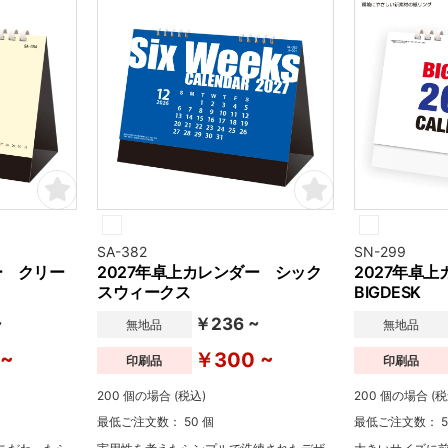
SA-382
SN-299
ー クリー
2027年卓上カレンダー シック
2027年卓
スウィークス
BIGDESK
~
￥236 ~
無地品
無地品
 ~
￥300 ~
印刷品
印刷品
200 個の場合 (税込)
200 個の場合 (税
最低ご注文数： 50 個
最低ご注文数： 5