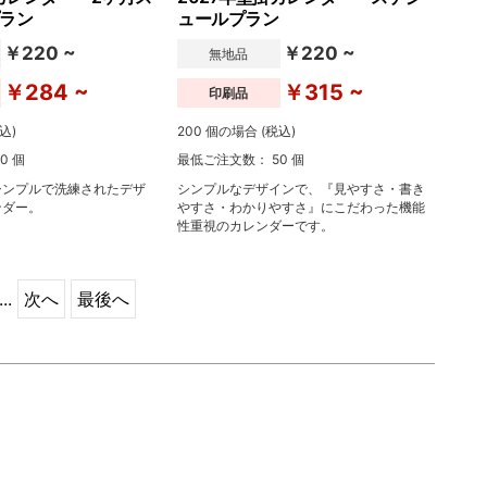
ラン
ュールプラン
￥220 ~
￥220 ~
無地品
￥284 ~
￥315 ~
印刷品
込)
200 個の場合 (税込)
0 個
最低ご注文数： 50 個
シンプルで洗練されたデザ
シンプルなデザインで、『見やすさ・書き
ンダー。
やすさ・わかりやすさ』にこだわった機能
性重視のカレンダーです。
...
次へ
最後へ