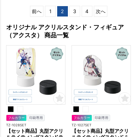
前へ
1
2
3
4
次へ
オリジナル アクリルスタンド・フィギュア
（アクスタ） 商品一覧
フルカラー
印刷専用
フルカラー
印刷専用
TZ-1028SET
TZ-1027SET
【セット商品】丸型アクリ
【セット商品】丸型アクリ
ルライティングスタンドラ
ルライティングスタンドミ