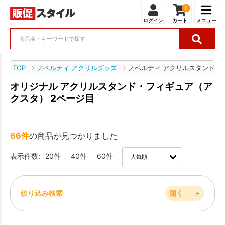
0
ログイン
カート
メニュー
TOP
ノベルティ アクリルグッズ
ノベルティ アクリルスタンド・
オリジナル アクリルスタンド・フィギュア（ア
クスタ） 2ページ目
66件
の商品が見つかりました
表示件数:
20件
40件
60件
絞り込み検索
開く
＋