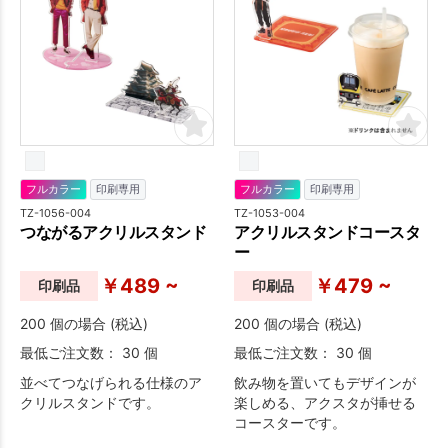
フルカラー
印刷専用
フルカラー
印刷専用
TZ-1056-004
TZ-1053-004
つながるアクリルスタンド
アクリルスタンドコースタ
ー
￥489 ~
￥479 ~
印刷品
印刷品
200 個の場合 (税込)
200 個の場合 (税込)
最低ご注文数： 30 個
最低ご注文数： 30 個
並べてつなげられる仕様のア
飲み物を置いてもデザインが
クリルスタンドです。
楽しめる、アクスタが挿せる
コースターです。