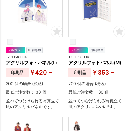
フルカラー
印刷専用
フルカラー
印刷専用
TZ-1058-004
TZ-1057-004
アクリルフォトパネル(L)
アクリルフォトパネル(M)
￥420 ~
￥353 ~
印刷品
印刷品
200 個の場合 (税込)
200 個の場合 (税込)
最低ご注文数： 30 個
最低ご注文数： 30 個
並べてつなげられる写真立て
並べてつなげられる写真立て
風のアクリルパネルです。
風のアクリルパネルです。