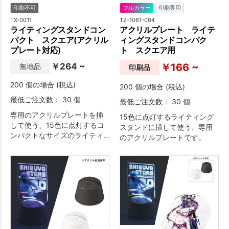
印刷不可
フルカラー
印刷専用
TX-0011
TZ-1061-004
ライティングスタンドコン
アクリルプレート ライテ
パクト スクエア(アクリル
ィングスタンドコンパク
プレート対応)
ト スクエア用
￥264 ~
￥166 ~
無地品
印刷品
200 個の場合 (税込)
200 個の場合 (税込)
最低ご注文数： 30 個
最低ご注文数： 30 個
専用のアクリルプレートを挿
15色に点灯するライティング
して使う、15色に点灯するコ
スタンドに挿して使う、専用
ンパクトなサイズのライティ
のアクリルプレートです。
ングスタンドです。