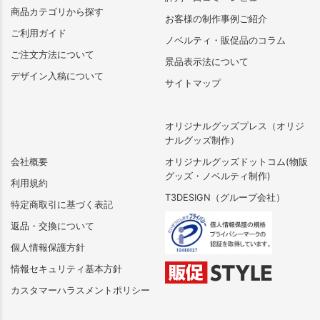
商品カテゴリから探す
お客様の制作事例ご紹介
ご利用ガイド
ノベルティ・販促品のコラム
ご注文方法について
景品表示法について
デザイン入稿について
サイトマップ
オリジナルグッズプレス（オリジ
ナルグッズ制作）
会社概要
オリジナルグッズドットコム(物販
グッズ・ノベルティ制作)
利用規約
T3DESIGN（グループ会社）
特定商取引に基づく表記
返品・交換について
個人情報保護方針
情報セキュリティ基本方針
カスタマーハラスメントポリシー