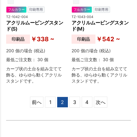
フルカラー
印刷専用
フルカラー
印刷専用
TZ-1042-004
TZ-1043-004
アクリルムービングスタン
アクリルムービングスタン
ド(S)
ド(M)
￥338 ~
￥542 ~
印刷品
印刷品
200 個の場合 (税込)
200 個の場合 (税込)
最低ご注文数： 30 個
最低ご注文数： 30 個
カーブ状の土台を組み立てて
カーブ状の土台を組み立てて
飾る、ゆらゆら動くアクリル
飾る、ゆらゆら動くアクリル
スタンドです。
スタンドです。
前へ
1
2
3
4
次へ