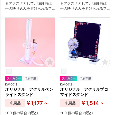
るアクスタとして、撮影時は
るアクスタとして、撮影時は
手の映り込みを避けられるフ
手の映り込みを避けられるフ
ォトプロップスと、2way仕様
ォトプロップスと、2way仕様
でつかうことができるアクリ
でつかうことができるアクリ
ルスタンドです。
ルスタンドです。
フルカラー
印刷専用
フルカラー
印刷専用
KW-0013
KW-0012
オリジナル アクリルペン
オリジナル アクリルブロ
ライトスタンド
マイドスタンド
￥1,177 ~
￥1,514 ~
印刷品
印刷品
200 個の場合 (税込)
200 個の場合 (税込)