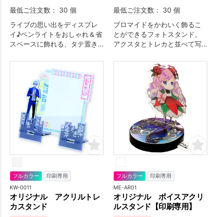
最低ご注文数： 30 個
最低ご注文数： 30 個
ライブの思い出をディスプレ
ブロマイドをかわいく飾るこ
イ♪ペンライトをおしゃれ＆省
とができるフォトスタンド。
スペースに飾れる、タテ置き
アクスタとトレカと並べて写
型のアクリル製スタンドで
真を撮ることができます。
す。
フルカラー
印刷専用
フルカラー
印刷専用
KW-0011
ME-AR01
オリジナル アクリルトレ
オリジナル ボイスアクリ
カスタンド
ルスタンド【印刷専用】