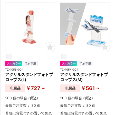
フルカラー
印刷専用
フルカラー
印刷専用
TZ-1055-004
TZ-1054-004
アクリルスタンドフォトプ
アクリルスタンドフォトプ
ロップス(L)
ロップス(M)
￥727 ~
￥561 ~
印刷品
印刷品
200 個の場合 (税込)
200 個の場合 (税込)
最低ご注文数： 30 個
最低ご注文数： 30 個
普段は背景付きの置いて飾れ
普段は背景付きの置いて飾れ