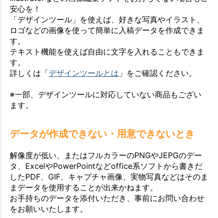
安心を！
「デザインツール」を使えば、好きな写真やイラスト、
ロゴなどの画像を使って簡単に入稿データを作成できま
す。
テキスト機能を使えば自由に文字を入れることもできま
す。
詳しくは「
デザインツールとは
」をご確認ください。
※一部、デザインツールに対応していない商品もござい
ます。
データが作成できない・用意できないとき
解像度が低い、またはフルカラーのPNGやJEPGのデー
タ、ExcelやPowerPointなどoffice系ソフトから書きだ
したPDF、GIF、キャプチャ画像、実物写真などはそのま
まデータを使用することが出来かねます。
お手持ちのデータを添付いただき、事前にお問い合わせ
をお願いいたします。