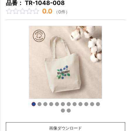
品番： TR-1048-008
0.0
（0件）
画像ダウンロード