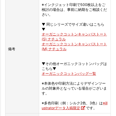
※インクジェット印刷で500枚以上をご
検討の場合は、事前に納期をご相談くだ
さい。
▼ 同じシリーズでサイズ違いはこちら
▼
オーガニックコットンキャンバストート
(S) ナチュラル
オーガニックコットンキャンバストート
備考
(M) ナチュラル
▼その他オーガニックコットンバッグは
こちら▼
オーガニックコットンバッグ一覧
※本体色や印刷方法によりデザインツー
ルの対象外となっている場合がございま
す。
※多色印刷（例：シルク2色、3色）は
※ill
ustratorデータ入稿限定
です。