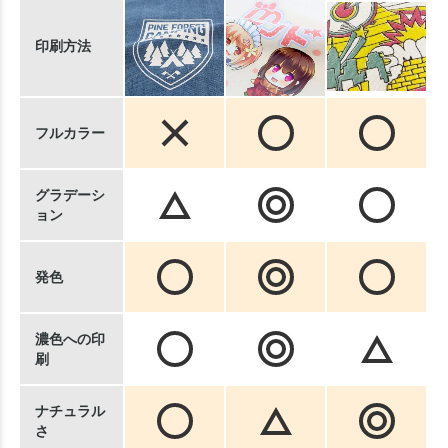
印刷方法
フルカラー
グラデーシ
ョン
発色
濃色への印
刷
ナチュラル
さ