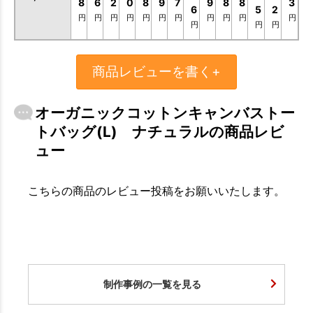
8
6
2
0
8
9
7
9
8
8
3
6
5
2
円
円
円
円
円
円
円
円
円
円
円
円
円
円
商品レビューを書く+
オーガニックコットンキャンバストー
トバッグ(L) ナチュラルの商品レビ
ュー
こちらの商品のレビュー投稿をお願いいたします。
制作事例の一覧を見る