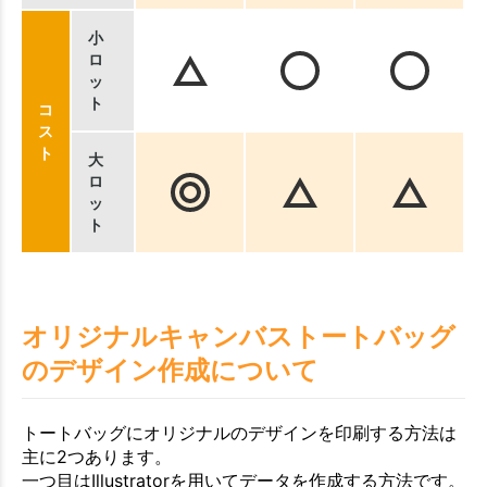
小
ロ
ッ
ト
コ
ス
ト
大
ロ
ッ
ト
オリジナルキャンバストートバッグ
のデザイン作成について
トートバッグにオリジナルのデザインを印刷する方法は
主に2つあります。
一つ目はIllustratorを用いてデータを作成する方法です。