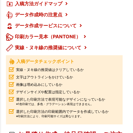
入稿方法ガイドマップ
データ作成時の注意点
データ作成サービスについて
印刷カラー見本（PANTONE）
実線・ヌキ線の推奨値について
入稿データチェックポイント
実線・ヌキ線の推奨値はクリアしているか
文字はアウトラインをかけているか
画像は埋め込みにしているか
デザインサイズや配置は指定しているか
選択した印刷方法で表現可能なデザインになっているか
※1色印刷では、多色・グラデーション表現はできません。
選択した印刷方法の印刷範囲内でデータを作成しているか
※印刷方法により、印刷可能サイズは異なります。