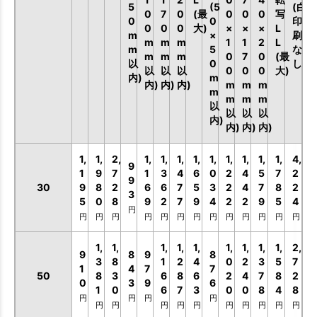
5
(5
(白
0
7
0
(最
0
0
0
写
0
0
印
0
0
0
大)
×
×
×
L
m
×
刷
m
m
m
1
1
2
L
m
5
な
m
m
m
0
7
0
(最
以
0
し)
以
以
以
0
0
0
大)
内)
m
内)
内)
内)
m
m
m
m
m
m
m
以
以
以
以
内)
内)
内)
内)
1,
1,
2,
1,
1,
1,
1,
1,
1,
1,
1,
1,
4,
9
1
9
7
1
3
4
6
0
2
4
5
7
2
9
30
9
8
2
6
6
7
5
3
2
4
7
8
2
3
5
0
8
9
2
7
9
4
2
2
9
5
4
円
円
円
円
円
円
円
円
円
円
円
円
円
円
1,
1,
1,
1,
1,
1,
1,
1,
1,
2,
9
8
9
8
3
8
1
2
4
0
2
3
5
7
1
4
7
7
50
8
3
6
8
6
2
4
7
8
2
0
3
9
6
1
0
6
7
3
0
0
8
4
8
円
円
円
円
円
円
円
円
円
円
円
円
円
円