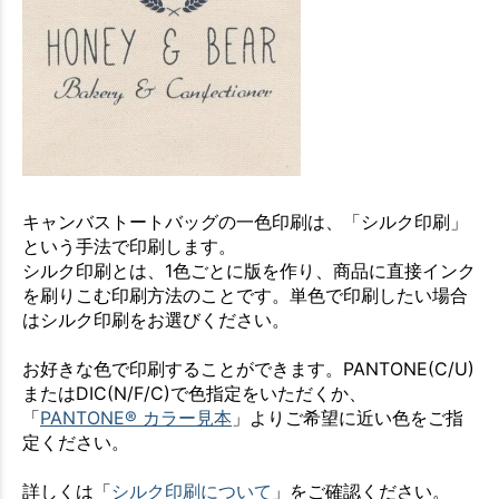
キャンバストートバッグの一色印刷は、「シルク印刷」
という手法で印刷します。
シルク印刷とは、1色ごとに版を作り、商品に直接インク
を刷りこむ印刷方法のことです。単色で印刷したい場合
はシルク印刷をお選びください。
お好きな色で印刷することができます。PANTONE(C/U)
またはDIC(N/F/C)で色指定をいただくか、
「
PANTONE® カラー見本
」よりご希望に近い色をご指
定ください。
詳しくは「
シルク印刷について
」をご確認ください。