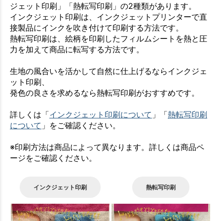
ジェット印刷」「熱転写印刷」の2種類があります。
インクジェット印刷は、インクジェットプリンターで直
接製品にインクを吹き付けて印刷する方法です。
熱転写印刷は、絵柄を印刷したフィルムシートを熱と圧
力を加えて商品に転写する方法です。
生地の風合いを活かして自然に仕上げるならインクジェ
ット印刷、
発色の良さを求めるなら熱転写印刷がおすすめです。
詳しくは「
インクジェット印刷について
」「
熱転写印刷
について
」をご確認ください。
※印刷方法は商品によって異なります。詳しくは商品ペ
ージをご確認ください。
インクジェット印刷
熱転写印刷