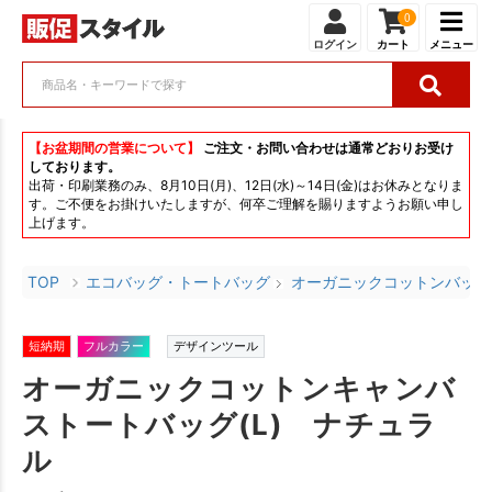
0
ログイン
カート
メニュー
【お盆期間の営業について】
ご注文・お問い合わせは通常どおりお受け
しております。
出荷・印刷業務のみ、8月10日(月)、12日(水)～14日(金)はお休みとなりま
す。ご不便をお掛けいたしますが、何卒ご理解を賜りますようお願い申し
上げます。
TOP
エコバッグ・トートバッグ
オーガニックコットンバッグ
短納期
フルカラー
デザインツール
オーガニックコットンキャンバ
ストートバッグ(L) ナチュラ
ル