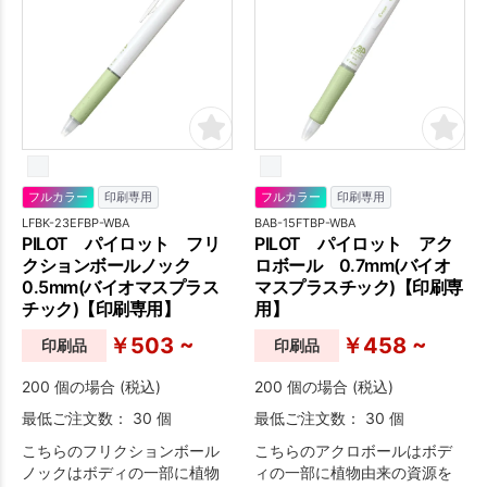
フルカラー
印刷専用
フルカラー
印刷専用
LFBK-23EFBP-WBA
BAB-15FTBP-WBA
PILOT パイロット フリ
PILOT パイロット アク
クションボールノック
ロボール 0.7mm(バイオ
0.5mm(バイオマスプラス
マスプラスチック)【印刷専
チック)【印刷専用】
用】
￥503 ~
￥458 ~
印刷品
印刷品
200 個の場合 (税込)
200 個の場合 (税込)
最低ご注文数： 30 個
最低ご注文数： 30 個
こちらのフリクションボール
こちらのアクロボールはボデ
ノックはボディの一部に植物
ィの一部に植物由来の資源を