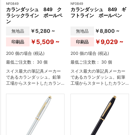
NF0849
NF0849
カランダッシュ 849 ク
カランダッシュ 849 ギ
ラシックライン ボールペ
フトライン ボールペン
ン
￥5,280 ~
￥8,800 ~
無地品
無地品
￥5,509 ~
￥9,029 ~
印刷品
印刷品
200 個の場合 (税込)
200 個の場合 (税込)
最低ご注文数： 30 個
最低ご注文数： 30 個
スイス最大の筆記具メーカー
スイス最大の筆記具メーカー
であるカランダッシュ。鉛筆
であるカランダッシュ。鉛筆
工場からスタートしたカラン
工場からスタートしたカラン
ダッシュのスピリットを受け
ダッシュのスピリットを受け
継いだ六角形のボディ、遊び
継いだ六角形のボディ、遊び
心あるデザインと高品質を兼
心あるデザインと高品質を兼
ね備えたコレクションとなっ
ね備えたコレクションとなっ
ております。
ております。