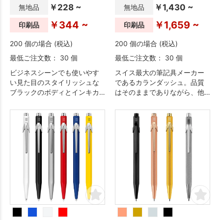
￥228 ~
￥1,430 ~
無地品
無地品
￥344 ~
￥1,659 ~
印刷品
印刷品
200 個の場合 (税込)
200 個の場合 (税込)
最低ご注文数： 30 個
最低ご注文数： 30 個
ビジネスシーンでも使いやす
スイス最大の筆記具メーカー
い見た目のスタイリッシュな
であるカランダッシュ。品質
ブラックのボディとインキカ
はそのままでありながら、他
ラーを表現した握り心地が良
シリーズと比べカジュアルな
いラバー素材のグリップ部分
ラインとなっております。
のコントラストがオシャレな
ジュースアップ。