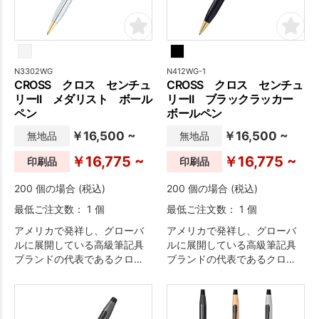
N3302WG
N412WG-1
CROSS クロス センチュ
CROSS クロス センチュ
リーII メダリスト ボール
リーII ブラックラッカー
ペン
ボールペン
￥16,500 ~
￥16,500 ~
無地品
無地品
￥16,775 ~
￥16,775 ~
印刷品
印刷品
200 個の場合 (税込)
200 個の場合 (税込)
最低ご注文数： 1 個
最低ご注文数： 1 個
アメリカで発祥し、グローバ
アメリカで発祥し、グローバ
ルに展開している高級筆記具
ルに展開している高級筆記具
ブランドの代表であるクロ
ブランドの代表であるクロ
ス。「クラシックセンチュリ
ス。 「クラシックセンチュリ
ー」のデザインを受け継ぎな
ー」のデザインを受け継ぎな
がらも、ひと回り太いボディ
がらも、ひと回り太いボディ
となっており、よりラグジュ
となっており、よりラグジュ