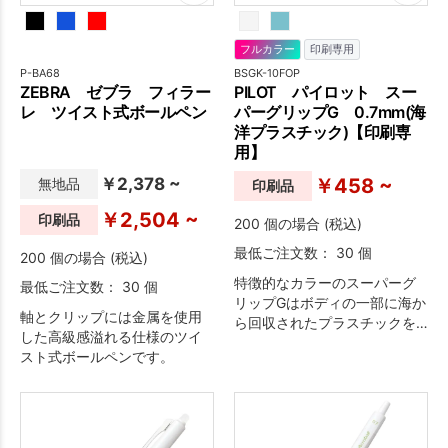
フルカラー
印刷専用
P-BA68
BSGK-10FOP
ZEBRA ゼブラ フィラー
PILOT パイロット スー
レ ツイスト式ボールペン
パーグリップG 0.7mm(海
洋プラスチック)【印刷専
用】
￥2,378 ~
￥458 ~
無地品
印刷品
￥2,504 ~
印刷品
200 個の場合 (税込)
最低ご注文数： 30 個
200 個の場合 (税込)
特徴的なカラーのスーパーグ
最低ご注文数： 30 個
リップGはボディの一部に海か
軸とクリップには金属を使用
ら回収されたプラスチックを
した高級感溢れる仕様のツイ
使用しているボールペンで
スト式ボールペンです。
す。