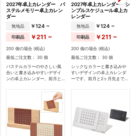
2027年卓上カレンダー パ
2027年卓上カレンダー シ
ステルメモリー卓上カレン
ンプルスケジュール卓上カ
ダー
レンダー
￥124 ~
￥124 ~
無地品
無地品
￥211 ~
￥211 ~
印刷品
印刷品
200 個の場合 (税込)
200 個の場合 (税込)
最低ご注文数： 30 個
最低ご注文数： 30 個
パステルカラーのやさしい風
シックなカラーと書き込みや
合いと書き込みやすいデザイ
すいデザインの卓上カレンダ
ンの卓上カレンダー。前月と2
ーです。前月と2ヶ月先までの
ヶ月先までの4ヶ月分を一覧で
4ヶ月分を一覧でき機能的で
き機能的です。
す。