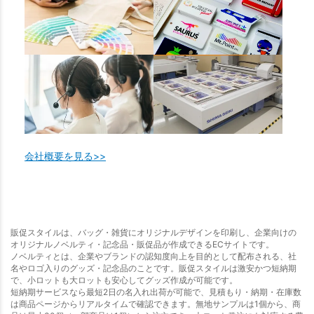
会社概要を見る>>
販促スタイルは、バッグ・雑貨にオリジナルデザインを印刷し、企業向けの
オリジナルノベルティ・記念品・販促品が作成できるECサイトです。
ノベルティとは、企業やブランドの認知度向上を目的として配布される、社
名やロゴ入りのグッズ・記念品のことです。販促スタイルは激安かつ短納期
で、小ロットも大ロットも安心してグッズ作成が可能です。
短納期サービスなら最短2日の名入れ出荷が可能で、見積もり・納期・在庫数
は商品ページからリアルタイムで確認できます。無地サンプルは1個から、商