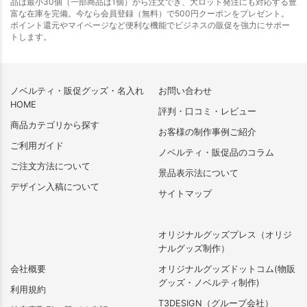
品は最小30個（一部商品は1個）から注文でき、大ロット発注にも対応する豊
富な在庫を完備。今なら会員登録（無料）で500円クーポンをプレゼント。
ポイント還元やマイページなど便利な機能でビジネスの販促を強力にサポー
トします。
ノベルティ・販促グッズ・名入れ
お問い合わせ
HOME
評判・口コミ・レビュー
商品カテゴリから探す
お客様の制作事例ご紹介
ご利用ガイド
ノベルティ・販促品のコラム
ご注文方法について
景品表示法について
デザイン入稿について
サイトマップ
オリジナルグッズプレス（オリジ
ナルグッズ制作）
会社概要
オリジナルグッズドットコム(物販
グッズ・ノベルティ制作)
利用規約
T3DESIGN（グループ会社）