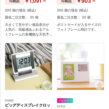
￥1,091 ~
￥903 ~
印刷品
印刷品
200 個の場合 (税込)
200 個の場合 (税込)
最低ご注文数： 30 個
最低ご注文数： 30 個
大きくて見やすい液晶表示が
ポストカードが入るサイズの
人気の、高級感あふれるアル
フォトフレーム時計です。
ミフレームの多機能な天気予
報時計です。
D3083
フルカラー
ビッグディスプレイクロッ
D2412