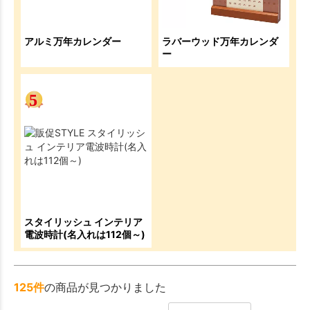
アルミ万年カレンダー
ラバーウッド万年カレンダ
ー
スタイリッシュ インテリア
電波時計(名入れは112個～)
125件
の商品が見つかりました