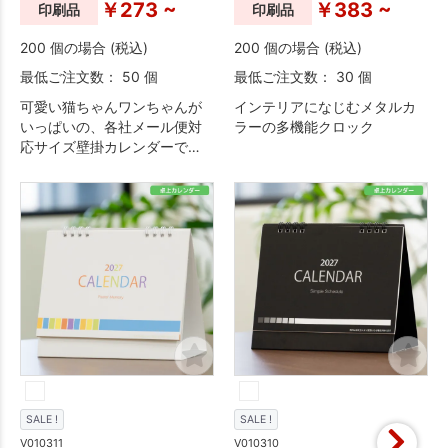
￥273 ~
￥383 ~
印刷品
印刷品
200 個の場合 (税込)
200 個の場合 (税込)
最低ご注文数： 50 個
最低ご注文数： 30 個
可愛い猫ちゃんワンちゃんが
インテリアになじむメタルカ
いっぱいの、各社メール便対
ラーの多機能クロック
応サイズ壁掛カレンダーで
す。
SALE !
SALE !
V010311
V010310