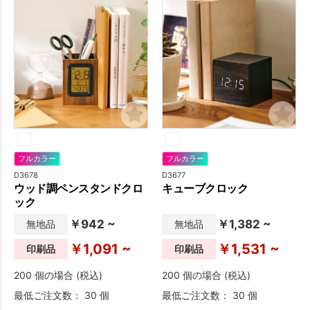
フルカラー
フルカラー
D3678
D3677
ウッド調ペンスタンドクロ
キューブクロック
ック
￥942 ~
￥1,382 ~
無地品
無地品
￥1,091 ~
￥1,531 ~
印刷品
印刷品
200 個の場合 (税込)
200 個の場合 (税込)
最低ご注文数： 30 個
最低ご注文数： 30 個