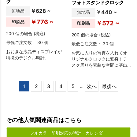
ク
フォトスタンドクロック
￥628 ~
無地品
￥440 ~
無地品
￥776 ~
印刷品
￥572 ~
印刷品
200 個の場合 (税込)
200 個の場合 (税込)
最低ご注文数： 30 個
最低ご注文数： 30 個
おおきな液晶ディスプレイが
お気に入りの写真を入れてオ
特徴のデジタル時計。
リジナルクロックに変身！デ
スク周りを素敵な空間に演出
します。
1
2
3
4
5
...
次へ
最後へ
その他人気関連商品はこちら
フルカラー印刷対応の時計・カレンダー