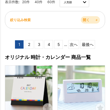
表示件数:
20件
40件
60件
絞り込み検索
開く
＋
1
2
3
4
5
...
次へ
最後へ
オリジナル 時計・カレンダー 商品一覧