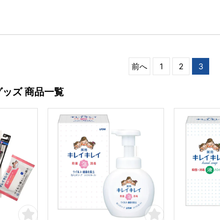
前へ
1
2
3
グッズ 商品一覧