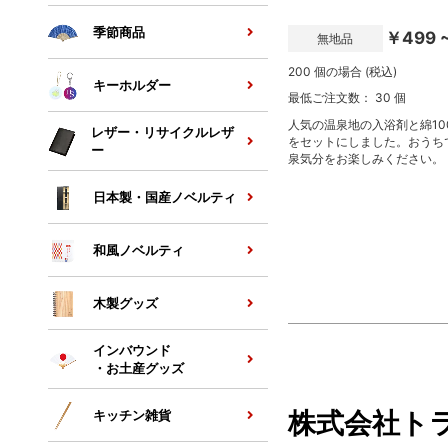
季節商品
￥499 
無地品
200 個の場合 (税込)
キーホルダー
最低ご注文数： 30 個
人気の温泉地の入浴剤と綿10
レザー・リサイクルレザ
をセットにしました。おうち
ー
泉気分をお楽しみください。
日本製・国産ノベルティ
和風ノベルティ
木製グッズ
インバウンド
・お土産グッズ
株式会社ト
キッチン雑貨