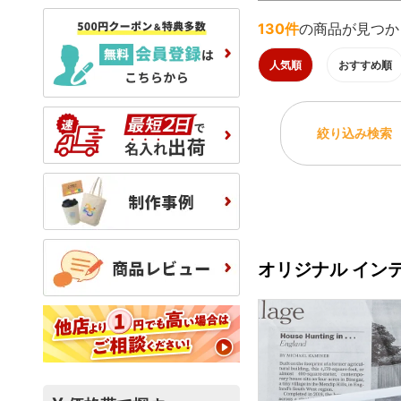
130件
の商品が見つか
人気順
おすすめ順
絞り込み検索
オリジナル イン