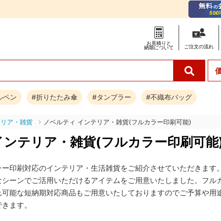
お見積りと
ご注文の
流れ
納期について
ルペン
#折りたたみ傘
#タンブラー
#不織布バッグ
テリア・雑貨
ノベルティ インテリア・雑貨(フルカラー印刷可能)
インテリア・雑貨(フルカラー印刷可能
ラー印刷対応のインテリア・生活雑貨をご紹介させていただきます
なシーンでご活用いただけるアイテムをご用意いたしました。フルカ
れ可能な短納期対応商品もご用意いたしておりますのでご予算や用
できます。