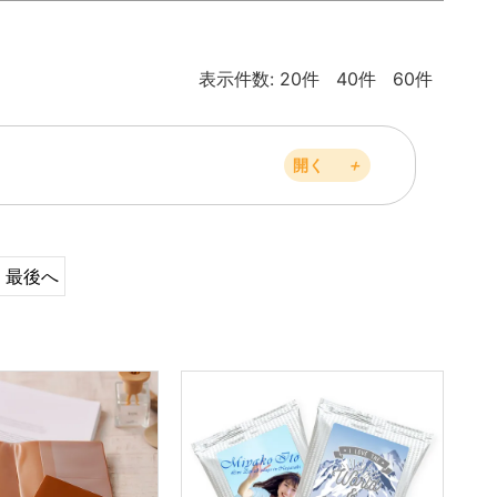
表示件数:
20件
40件
60件
開く
＋
最後へ