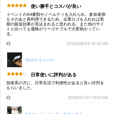
使い勝手とコスパが良い
イベントのA4書類やノベルティを入れられ、参加者側
もそのあと再利用できるため、企業ロゴを入れれば長
期の販促効果が見込まれると思われる。また他のサイ
トと比べても価格がリーズナブルで大変助かってい
る。
2026/08/03 10:32:49
12in1ドライバー
日常使いに評判がある
技術系の方に、日常生活で利便性があると良い評判を
もらいました。
2026/07/31 13:07:39