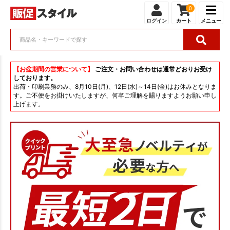
0
ログイン
カート
メニュー
【お盆期間の営業について】
ご注文・お問い合わせは通常どおりお受け
しております。
出荷・印刷業務のみ、8月10日(月)、12日(水)～14日(金)はお休みとなりま
す。ご不便をお掛けいたしますが、何卒ご理解を賜りますようお願い申し
上げます。