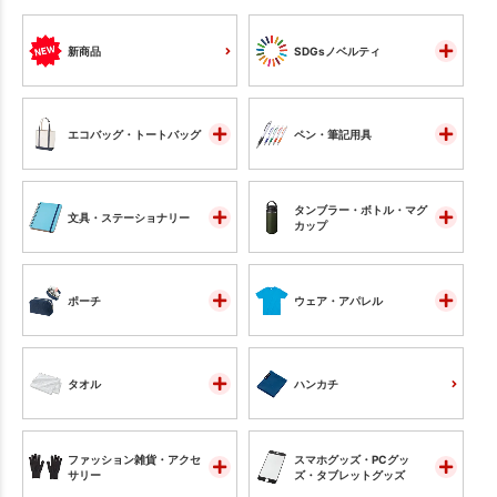
新商品
SDGsノベルティ
エコバッグ・トートバッグ
ペン・筆記用具
タンブラー・ボトル・マグ
文具・ステーショナリー
カップ
ポーチ
ウェア・アパレル
タオル
ハンカチ
ファッション雑貨・アクセ
スマホグッズ・PCグッ
サリー
ズ・タブレットグッズ