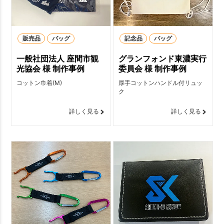
販売品
バッグ
記念品
バッグ
一般社団法人 座間市観
グランフォンド東濃実行
光協会 様 制作事例
委員会 様 制作事例
コットン巾着(M)
厚手コットンハンドル付リュッ
ク
詳しく見る
詳しく見る