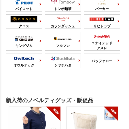
パイロット
トンボ鉛筆
パーカー
クロス
カランダッシュ
リヒトラブ
ユナイテッド
キングジム
マルマン
アスレ
バッファロー
オウルテック
シヤチハタ
新入荷のノベルティグッズ・販促品