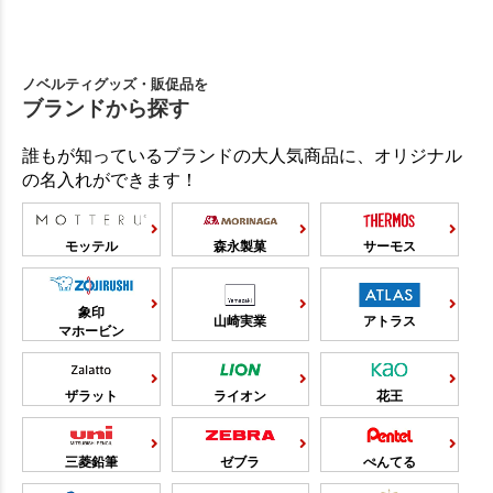
ノベルティグッズ・販促品を
ブランドから探す
誰もが知っているブランドの大人気商品に、オリジナル
の名入れができます！
モッテル
森永製菓
サーモス
象印
山崎実業
アトラス
マホービン
ザラット
ライオン
花王
三菱鉛筆
ゼブラ
ぺんてる