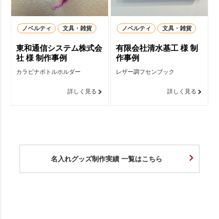
ノベルティ
文具・雑貨
ノベルティ
文具・雑貨
東和通信システム株式会
有限会社清水基工 様 制
社 様 制作事例
作事例
カラビナボトルホルダー
レザー調フセンブック
詳しく見る
詳しく見る
名入れグッズ制作実績 一覧はこちら