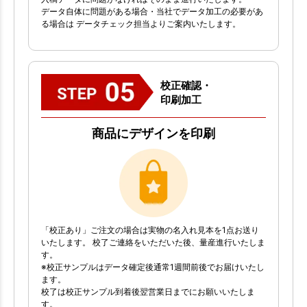
データ自体に問題がある場合・当社でデータ加工の必要があ
る場合は データチェック担当よりご案内いたします。
校正確認・
印刷加工
商品にデザインを印刷
「校正あり」ご注文の場合は実物の名入れ見本を1点お送り
いたします。 校了ご連絡をいただいた後、量産進行いたしま
す。
※校正サンプルはデータ確定後通常1週間前後でお届けいたし
ます。
校了は校正サンプル到着後翌営業日までにお願いいたしま
す。