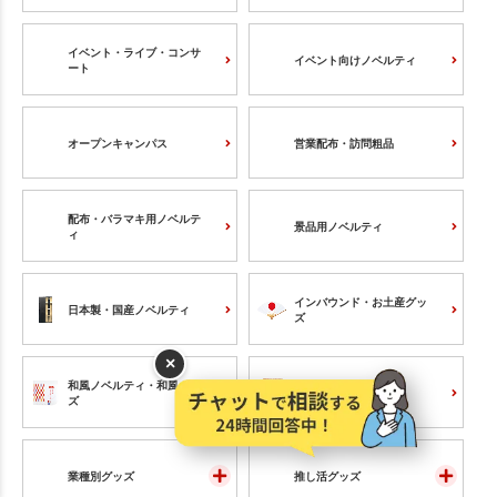
イベント・ライブ・コンサ
イベント向けノベルティ
ート
オープンキャンパス
営業配布・訪問粗品
配布・バラマキ用ノベルテ
景品用ノベルティ
ィ
インバウンド・お土産グッ
日本製・国産ノベルティ
ズ
×
和風ノベルティ・和風グッ
木製グッズ
ズ
業種別グッズ
推し活グッズ