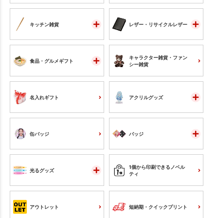
キッチン雑貨
レザー・リサイクルレザー
キャラクター雑貨・ファン
食品・グルメギフト
シー雑貨
名入れギフト
アクリルグッズ
缶バッジ
バッジ
1個から印刷できるノベル
光るグッズ
ティ
アウトレット
短納期・クイックプリント